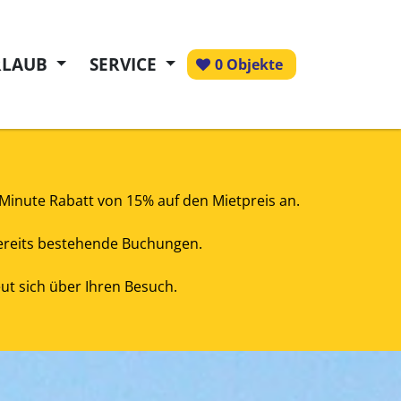
RLAUB
SERVICE
0 Objekte
tMinute Rabatt von 15% auf den Mietpreis an.
 bereits bestehende Buchungen.
t sich über Ihren Besuch.