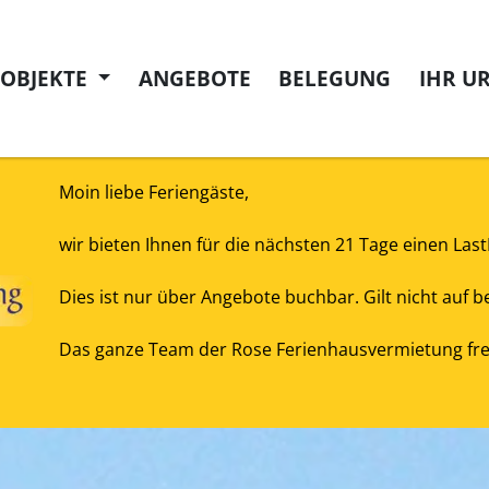
NOBJEKTE
ANGEBOTE
BELEGUNG
IHR U
Moin liebe Feriengäste,
wir bieten Ihnen für die nächsten 21 Tage einen Las
Dies ist nur über Angebote buchbar. Gilt nicht auf
Das ganze Team der Rose Ferienhausvermietung freu