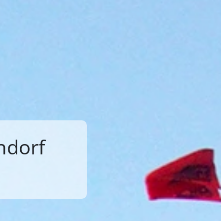
ndorf