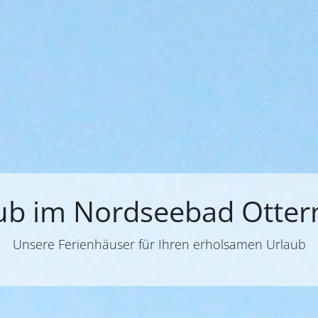
ub im Nordseebad Otter
Unsere Ferienhäuser für Ihren erholsamen Urlaub