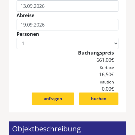
Eingabe Anreise
Abreise
Eingabe Abreise
Personen
Eingabe Personen
Buchungspreis
661,00€
Kurtaxe
16,50€
Kaution
0,00€
anfragen
buchen
Objektbeschreibung