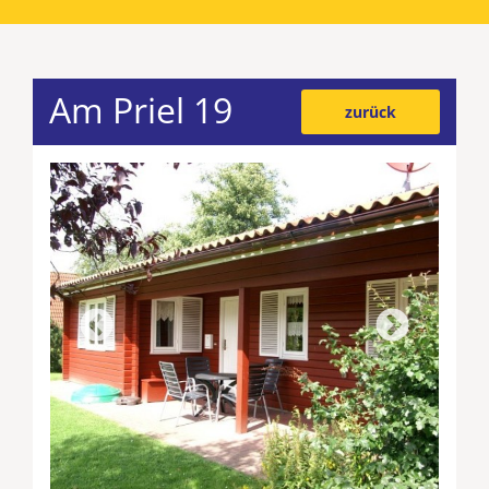
Am Priel 19
zurück