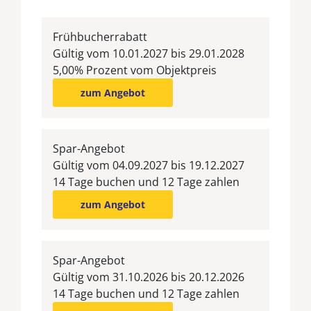
Frühbucherrabatt
Gültig vom 10.01.2027 bis 29.01.2028
5,00% Prozent vom Objektpreis
zum Angebot
Spar-Angebot
Gültig vom 04.09.2027 bis 19.12.2027
14 Tage buchen und 12 Tage zahlen
zum Angebot
Spar-Angebot
Gültig vom 31.10.2026 bis 20.12.2026
14 Tage buchen und 12 Tage zahlen