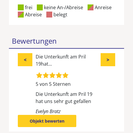
frei
keine An-/Abreise
Anreise
Abreise
belegt
Bewertungen
Die Unterkunft am Pril
<
>
19hat...
5 von 5 Sternen
Die Unterkunft am Pril 19
hat uns sehr gut gefallen
Evelyn Bratz
Objekt bewerten