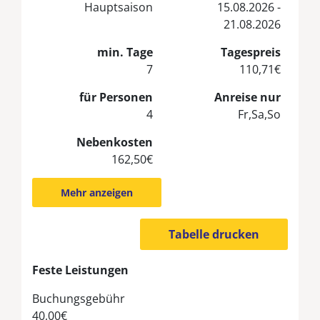
Hauptsaison
15.08.2026 -
21.08.2026
min. Tage
Tagespreis
7
110,71€
für Personen
Anreise nur
4
Fr,Sa,So
Nebenkosten
162,50€
Mehr anzeigen
Tabelle drucken
Feste Leistungen
Buchungsgebühr
40,00€