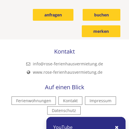
anfragen
buchen
merken
Kontakt
info@rose-ferienhausvermietung.de
www.rose-ferienhausvermietung.de
Auf einen Blick
Ferienwohnungen
Kontakt
Impressum
Datenschutz
Kontakt
YouTube