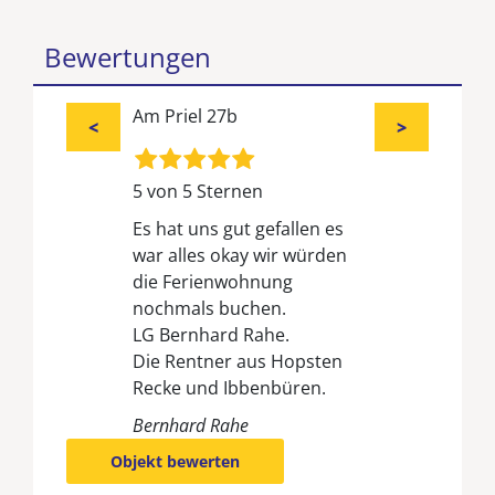
Bewertungen
Am Priel 27b
<
>
5 von 5 Sternen
Es hat uns gut gefallen es
war alles okay wir würden
die Ferienwohnung
nochmals buchen.
LG Bernhard Rahe.
Die Rentner aus Hopsten
Recke und Ibbenbüren.
Bernhard Rahe
Objekt bewerten