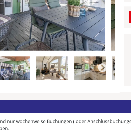
 sind nur wochenweise Buchungen ( oder Anschlussbuchunge
iben.