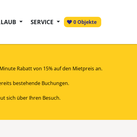
RLAUB
SERVICE
0 Objekte
tMinute Rabatt von 15% auf den Mietpreis an.
 bereits bestehende Buchungen.
t sich über Ihren Besuch.