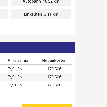
Autobahn
10.52 km
Einkaufen
3.11 km
n
Anreise nur
Nebenkosten
Fr,Sa,So
179,50€
Fr,Sa,So
179,50€
Fr,Sa,So
179,50€