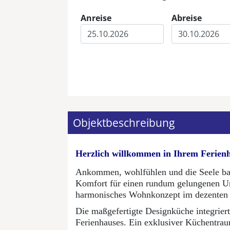
Anreise
Abreise
Eingabe Anreise
Eingabe Abreis
Objektbeschreibung
Herzlich willkommen in Ihrem Ferien
Ankommen, wohlfühlen und die Seele baum
Komfort für einen rundum gelungenen Url
harmonisches Wohnkonzept im dezenten L
Die maßgefertigte Designküche integrier
Ferienhauses. Ein exklusiver Küchentrau