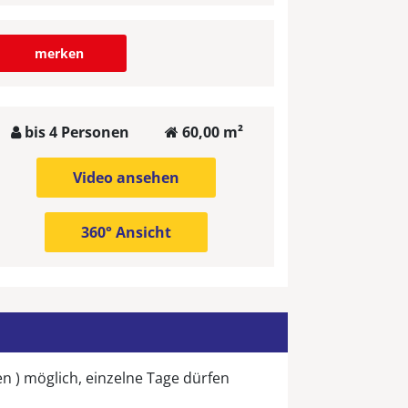
merken
bis 4 Personen
60,00 m²
Video ansehen
360° Ansicht
n ) möglich, einzelne Tage dürfen