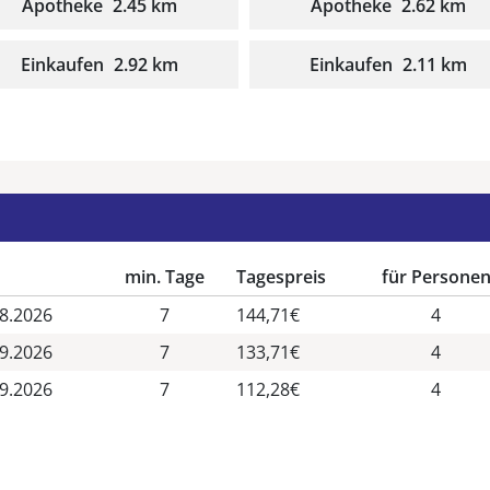
Apotheke
2.45 km
Apotheke
2.62 km
Einkaufen
2.92 km
Einkaufen
2.11 km
min. Tage
Tagespreis
für Persone
08.2026
7
144,71€
4
09.2026
7
133,71€
4
09.2026
7
112,28€
4