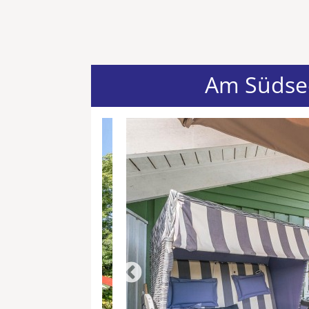
Am Südse