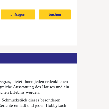
anfragen
buchen
gras, bietet Ihnen jeden erdenklichen
greiche Ausstattung des Hauses und ein
ichen Erlebnis werden.
as Schmuckstück dieses besonderen
Gerichte einlädt und jeden Hobbykoch