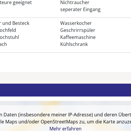
teure geeignet
Nichtraucher
seperater Eingang
r und Besteck
Wasserkocher
ochfeld
Geschrirrspüler
ochstuhl
Kaffeemaschine
fach
Kühlschrank
on Daten (insbesondere meiner IP-Adresse) und deren Über
le Maps und/oder OpenStreetMaps zu, um die Karte anzuze
Mehr erfahren