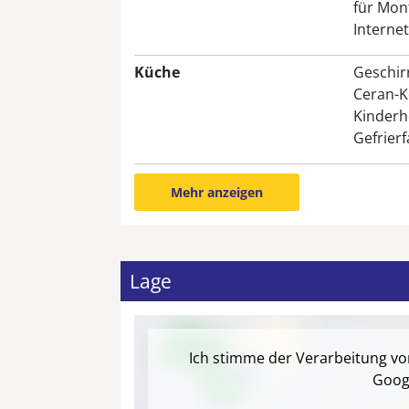
für Mon
Internet
Küche
Geschir
Ceran-K
Kinderh
Gefrier
Mehr anzeigen
Lage
Ich stimme der Verarbeitung v
Goog