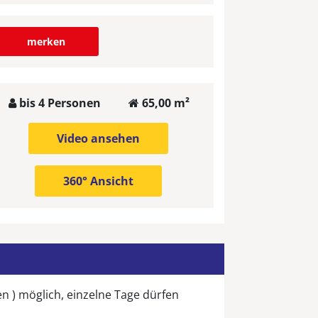
merken
bis 4 Personen
65,00 m²
Video ansehen
360° Ansicht
n ) möglich, einzelne Tage dürfen