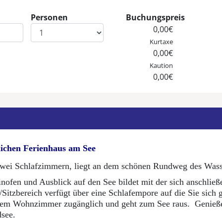
Personen
Buchungspreis
e
Eingabe Personen
0,00€
Kurtaxe
0,00€
Kaution
0,00€
ichen Ferienhaus am See
zwei Schlafzimmern, liegt an dem schönen Rundweg des Wass
fen und Ausblick auf den See bildet mit der sich anschließ
itzbereich verfügt über eine Schlafempore auf die Sie sich
hrem Wohnzimmer zugänglich und geht zum See raus. Genießen
dsee.