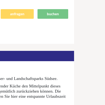
anfragen
buchen
er- und Landschaftsparks Südsee.
ender Küche den Mittelpunkt dieses
 gemütlich zurückziehen können. Die
 Sie hier eine entspannte Urlaubszeit