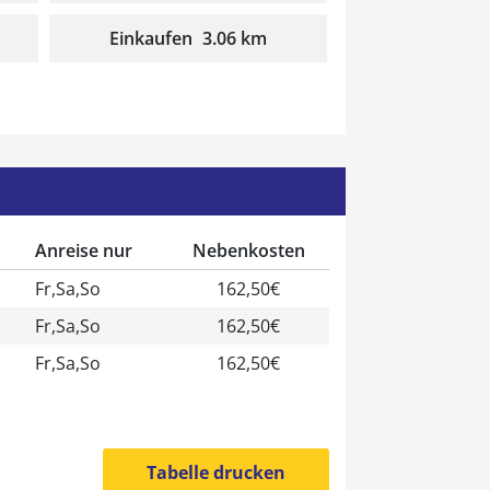
Einkaufen
3.06 km
n
Anreise nur
Nebenkosten
Fr,Sa,So
162,50€
Fr,Sa,So
162,50€
Fr,Sa,So
162,50€
Tabelle drucken