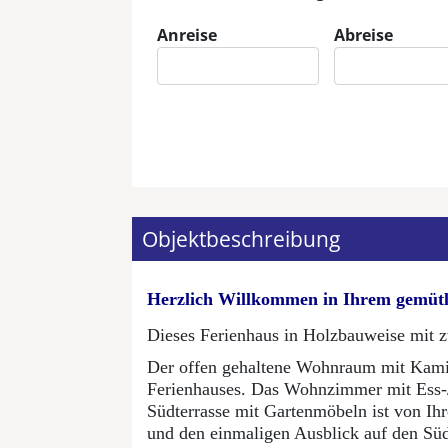
Anreise
Abreise
Eingabe Anreise
Eingabe Abreis
Objektbeschreibung
Herzlich Willkommen in Ihrem gemütl
Dieses Ferienhaus in Holzbauweise mit 
Der offen gehaltene Wohnraum mit Kamino
Ferienhauses. Das Wohnzimmer mit Ess-/S
Südterrasse mit Gartenmöbeln ist von I
und den einmaligen Ausblick auf den Sü