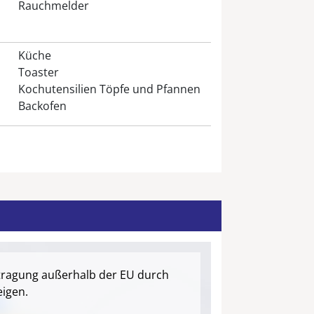
Rauchmelder
Küche
Toaster
Kochutensilien Töpfe und Pfannen
Backofen
tragung außerhalb der EU durch
igen.