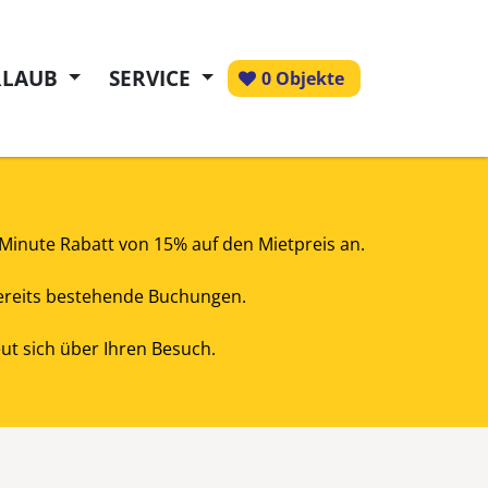
RLAUB
SERVICE
0 Objekte
tMinute Rabatt von 15% auf den Mietpreis an.
 bereits bestehende Buchungen.
t sich über Ihren Besuch.