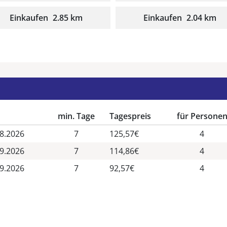
Einkaufen
2.85 km
Einkaufen
2.04 km
min. Tage
Tagespreis
für Persone
08.2026
7
125,57€
4
09.2026
7
114,86€
4
09.2026
7
92,57€
4