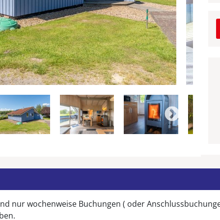
 sind nur wochenweise Buchungen ( oder Anschlussbuchunge
iben.