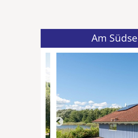
Am Südse