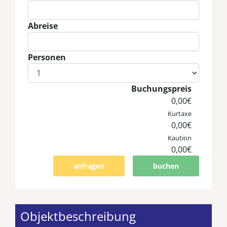
Eingabe Anreise
Abreise
Eingabe Abreise
Personen
Eingabe Personen
Buchungspreis
0,00€
Kurtaxe
0,00€
Kaution
0,00€
anfragen
buchen
Objektbeschreibung