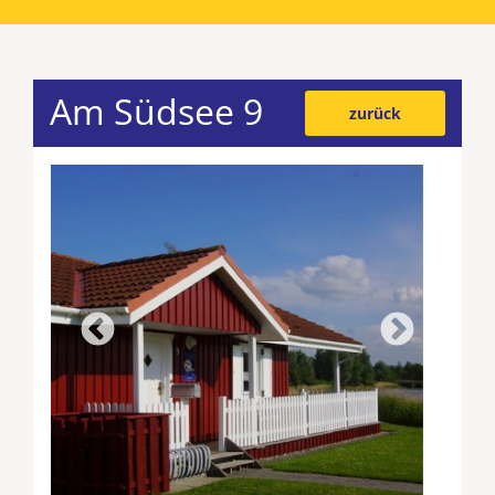
Am Südsee 9
zurück