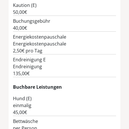
Kaution (E)
50,00€
Buchungsgebühr
40,00€
Energiekostenpauschale
Energiekostenpauschale
2,50€
pro Tag
Endreinigung E
Endreinigung
135,00€
Buchbare Leistungen
Hund (E)
einmalig
45,00€
Bettwäsche
per Person