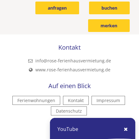
anfragen
buchen
merken
Kontakt
info@rose-ferienhausvermietung.de
www.rose-ferienhausvermietung.de
Auf einen Blick
Ferienwohnungen
Kontakt
Impressum
Datenschutz
Kontakt
YouTube