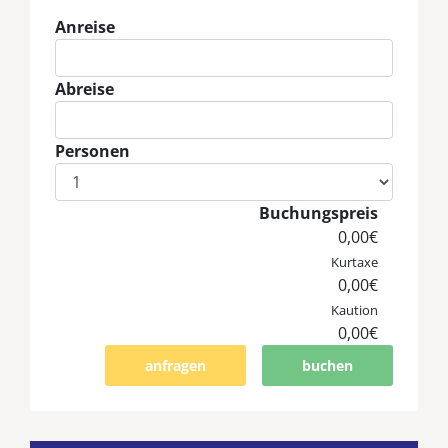
Anreise
Eingabe Anreise
Abreise
Eingabe Abreise
Personen
Eingabe Personen
Buchungspreis
0,00€
Kurtaxe
0,00€
Kaution
0,00€
anfragen
buchen