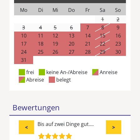
Mo
Di
Mi
Do
Fr
Sa
So
1
2
3
4
5
6
7
8
9
10
11
12
13
14
15
16
17
18
19
20
21
22
23
24
25
26
27
28
29
30
31
frei
keine An-/Abreise
Anreise
Abreise
belegt
Bewertungen
Bis auf zwei Dinge gut....
<
>