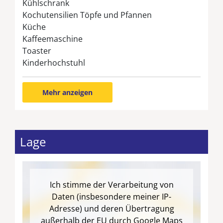
Kühlschrank
Kochutensilien Töpfe und Pfannen
Küche
Kaffeemaschine
Toaster
Kinderhochstuhl
Mehr anzeigen
Lage
Ich stimme der Verarbeitung von
Daten (insbesondere meiner IP-
Adresse) und deren Übertragung
außerhalb der EU durch Google Maps