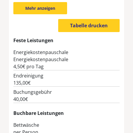
Mehr anzeigen
Tabelle drucken
Feste Leistungen
Energiekostenpauschale
Energiekostenpauschale
4,50€
pro Tag
Endreinigung
135,00€
Buchungsgebühr
40,00€
Buchbare Leistungen
Bettwäsche
per Person