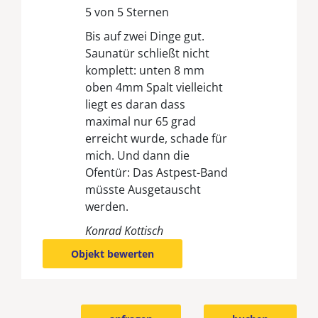
5 von 5 Sternen
Bis auf zwei Dinge gut.
Saunatür schließt nicht
komplett: unten 8 mm
oben 4mm Spalt vielleicht
liegt es daran dass
maximal nur 65 grad
erreicht wurde, schade für
mich. Und dann die
Ofentür: Das Astpest-Band
müsste Ausgetauscht
werden.
Konrad Kottisch
Objekt bewerten