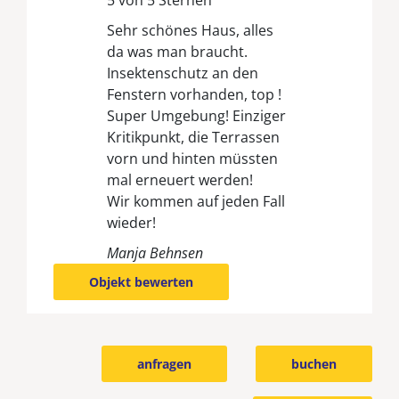
Sehr schönes Haus, alles
da was man braucht.
Insektenschutz an den
Fenstern vorhanden, top !
Super Umgebung! Einziger
Kritikpunkt, die Terrassen
vorn und hinten müssten
mal erneuert werden!
Wir kommen auf jeden Fall
wieder!
Manja Behnsen
Objekt bewerten
anfragen
buchen