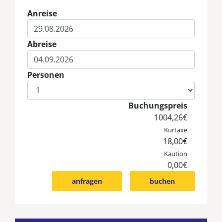
Anreise
Eingabe Anreise
Abreise
Eingabe Abreise
Personen
Eingabe Personen
Buchungspreis
1004,26€
Kurtaxe
18,00€
Kaution
0,00€
anfragen
buchen