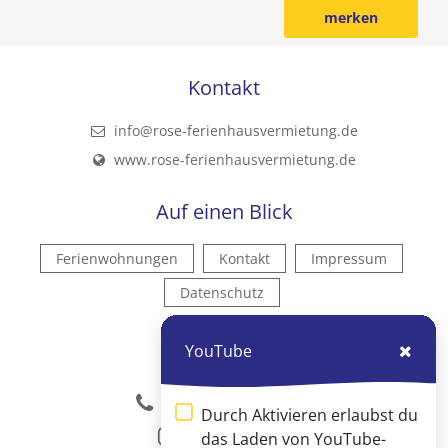
merken
Kontakt
info@rose-ferienhausvermietung.de
www.rose-ferienhausvermietung.de
Auf einen Blick
Ferienwohnungen
Kontakt
Impressum
Datenschutz
Kontakt
YouTube
04751 909795
Durch Aktivieren erlaubst du
Instagram
das Laden von YouTube-